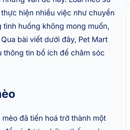
 thực hiện nhiều việc như chuyển
ng tình huống không mong muốn,
ua bài viết dưới đây, Pet Mart
 thông tin bổ ích để chăm sóc
mèo
ài mèo đã tiến hoá trở thành một