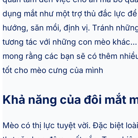
dụng mắt như một trợ thủ đắc lực để
hướng, săn mồi, định vị. Tránh nhữ
tương tác với những con mèo khác… Q
mong rằng các bạn sẽ có thêm nhiều
tốt cho mèo cưng của mình
Khả năng của đôi mắt 
Mèo có thị lực tuyệt vời. Đặc biệt lo