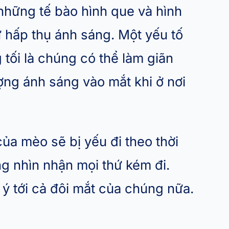
hững tế bào hình que và hình
 hấp thụ ánh sáng. Một yếu tố
tối là chúng có thể làm giãn
ợng ánh sáng vào mắt khi ở nơi
ủa mèo sẽ bị yếu đi theo thời
g nhìn nhận mọi thứ kém đi.
ý tới cả đôi mắt của chúng nữa.