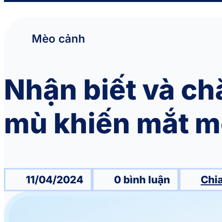
Mèo cảnh
Nhận biết và ch
mù khiến mắt m
11/04/2024
0 bình luận
Chia