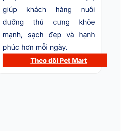
giúp khách hàng nuôi
dưỡng thú cưng khỏe
mạnh, sạch đẹp và hạnh
phúc hơn mỗi ngày.
Theo dõi Pet Mart