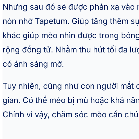
Nhưng sau đó sẽ được phản xạ vào n
nón nhờ Tapetum. Giúp tăng thêm sự
khác giúp mèo nhìn được trong bóng 
rộng đồng tử. Nhằm thu hút tối đa lư
có ánh sáng mờ.
Tuy nhiên, cũng như con người mắt c
gian. Có thể mèo bị mù hoặc khả năn
Chính vì vậy, chăm sóc mèo cần chú 