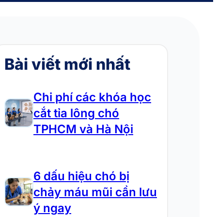
Bài viết mới nhất
Chi phí các khóa học
cắt tỉa lông chó
TPHCM và Hà Nội
6 dấu hiệu chó bị
chảy máu mũi cần lưu
ý ngay