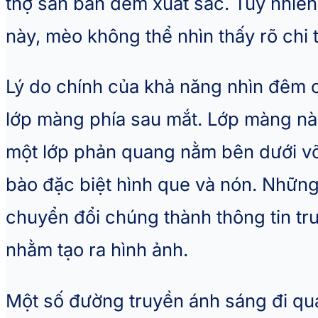
thợ săn ban đêm xuất sắc. Tuy nhiê
này, mèo không thể nhìn thấy rõ chi 
Lý do chính của khả năng nhìn đêm 
lớp màng phía sau mắt. Lớp màng này
một lớp phản quang nằm bên dưới v
bào đặc biệt hình que và nón. Những
chuyển đổi chúng thành thông tin trư
nhằm tạo ra hình ảnh.
Một số đường truyền ánh sáng đi qu