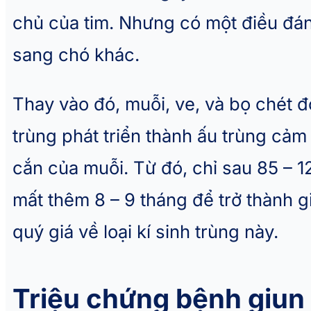
chủ của tim. Nhưng có một điều đán
sang chó khác.
Thay vào đó, muỗi, ve, và bọ chét đón
trùng phát triển thành ấu trùng cả
cắn của muỗi. Từ đó, chỉ sau 85 – 1
mất thêm 8 – 9 tháng để trở thành 
quý giá về loại kí sinh trùng này.
Triệu chứng bệnh giun 