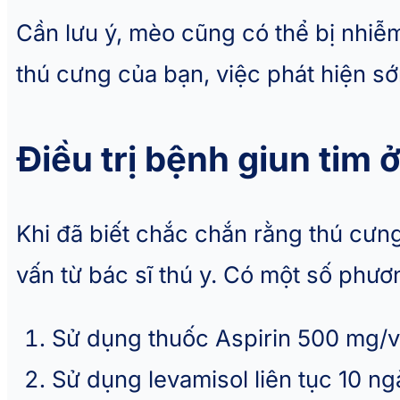
Cần lưu ý, mèo cũng có thể bị nhiễm
thú cưng của bạn, việc phát hiện sớ
Điều trị bệnh giun tim 
Khi đã biết chắc chắn rằng thú cưng 
vấn từ bác sĩ thú y. Có một số phươn
Sử dụng thuốc Aspirin 500 mg/v
Sử dụng levamisol liên tục 10 ngày