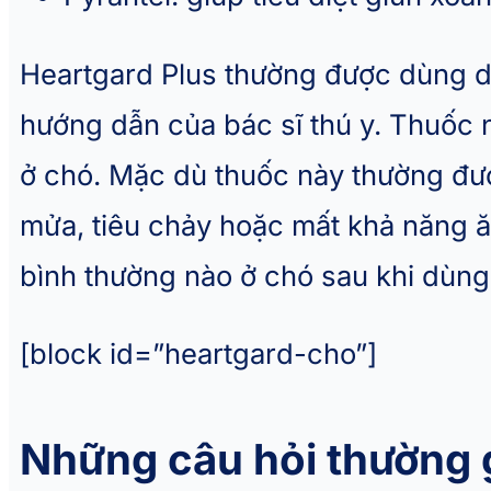
Heartgard Plus thường được dùng dư
hướng dẫn của bác sĩ thú y. Thuốc 
ở chó. Mặc dù thuốc này thường đượ
mửa, tiêu chảy hoặc mất khả năng ă
bình thường nào ở chó sau khi dùng t
[block id=”heartgard-cho”]
Những câu hỏi thường 