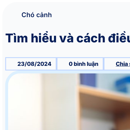
Chó cảnh
Tìm hiểu và cách điề
23/08/2024
0 bình luận
Chia