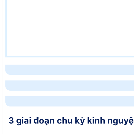
3 giai đoạn chu kỳ kinh nguyệt