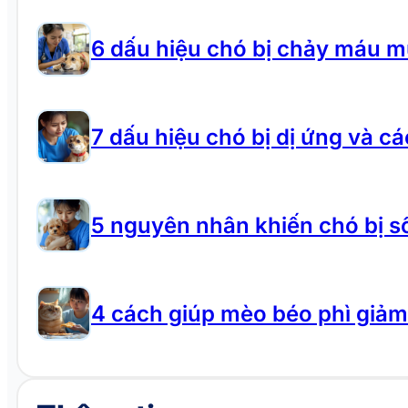
6 dấu hiệu chó bị chảy máu m
7 dấu hiệu chó bị dị ứng và cá
5 nguyên nhân khiến chó bị số
4 cách giúp mèo béo phì giả