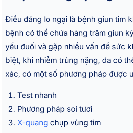
Điều đáng lo ngại là bệnh giun tim 
bệnh có thể chứa hàng trăm giun ký
yếu đuối và gặp nhiều vấn đề sức kh
biệt, khi nhiễm trùng nặng, da có t
xác, có một số phương pháp được 
Test nhanh
Phương pháp soi tươi
X-quang
chụp vùng tim