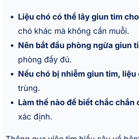
Liệu chó có thể lây giun tim c
chó khác mà không cần muỗi.
Nên bắt đầu phòng ngừa giun ti
phòng đầy đủ.
Nếu chó bị nhiễm giun tim, liệu
trùng.
Làm thế nào để biết chắc chắn c
xác định.
Thông qua việc tìm hiểu sâu về bện