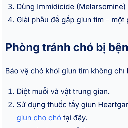
Dùng Immidicide (Melarsomine)
Giải phẫu để gắp giun tim – mộ
Phòng tránh chó bị bện
Bảo vệ chó khỏi giun tim không chỉ l
Diệt muỗi và vật trung gian.
Sử dụng thuốc tẩy giun Heartga
giun cho chó
tại đây.