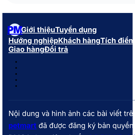
PM
Giới thiệu
Tuyển dụng
Hướng nghiệp
Khách hàng
Tích điể
Giao hàng
Đổi trả
Nội dung và hình ảnh các bài viết trê
petmart
đã được đăng ký bản quyền