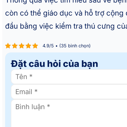
còn có thể giáo dục và hỗ trợ cộng
đầu bằng việc kiểm tra thú cưng c
4.9/5 • (35 bình chọn)
Đặt câu hỏi của bạn