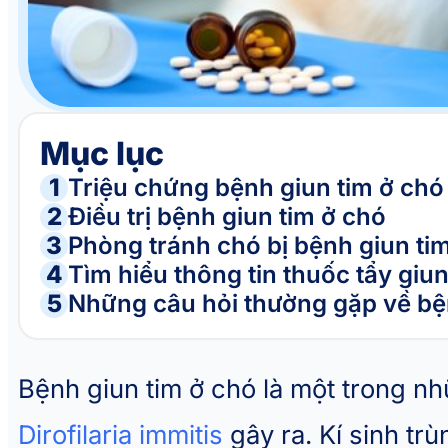
Mục lục
1
Triệu chứng bệnh giun tim ở chó
2
Điều trị bệnh giun tim ở chó
3
Phòng tránh chó bị bệnh giun ti
4
Tìm hiểu thông tin thuốc tẩy giu
5
Những câu hỏi thường gặp về bệ
Bệnh giun tim ở chó là một trong nh
Dirofilaria immitis
gây ra. Kí sinh tr