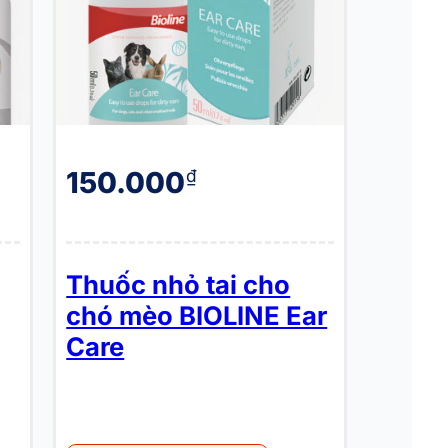
150.000
₫
Thuốc nhỏ tai cho
chó mèo BIOLINE Ear
Care