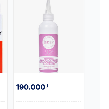
190.000
₫