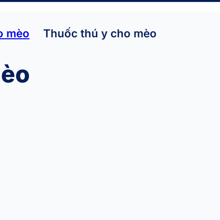
o mèo
Thuốc thú y cho mèo
mèo