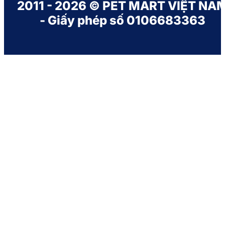
2011 - 2026 © PET MART VIỆT NA
- Giấy phép số 0106683363