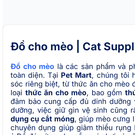
Đồ cho mèo | Cat Suppl
Đồ cho mèo
là các sản phẩm và p
toàn diện. Tại
Pet Mart
, chúng tôi
sóc riêng biệt, từ thức ăn cho mèo
loại
thức ăn cho mèo
, bao gồm
th
đảm bảo cung cấp đủ dinh dưỡng và
dưỡng, việc giữ gìn vệ sinh cũng 
dụng cụ cắt móng
, giúp mèo cưng 
chuyên dụng giúp giảm thiểu rụng 