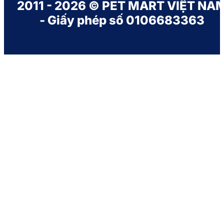
2011 - 2026 © PET MART VIỆT NA
- Giấy phép số 0106683363