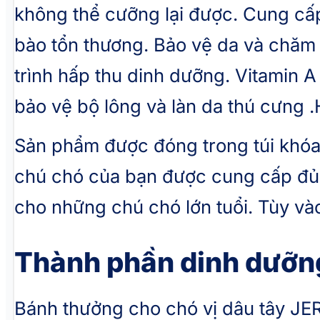
không thể cưỡng lại được. Cung cấp
bào tổn thương. Bảo vệ da và chăm 
trình hấp thu dinh dưỡng. Vitamin 
bảo vệ bộ lông và làn da thú cưng .
Sản phẩm được đóng trong túi khóa
chú chó của bạn được cung cấp đủ
cho những chú chó lớn tuổi. Tùy và
Thành phần dinh dưỡn
Bánh thưởng cho chó vị dâu tây JE