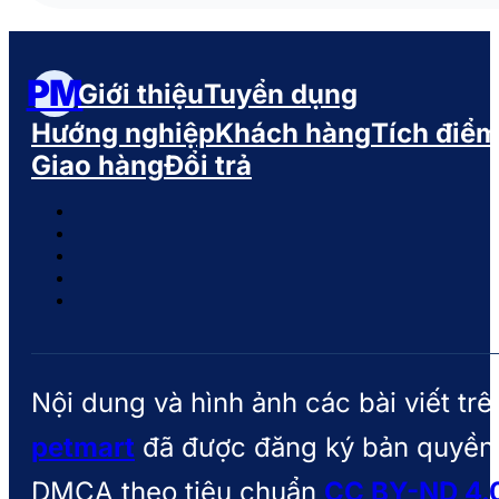
PM
Giới thiệu
Tuyển dụng
Hướng nghiệp
Khách hàng
Tích điể
Giao hàng
Đổi trả
Nội dung và hình ảnh các bài viết trê
petmart
đã được đăng ký bản quyền
DMCA theo tiêu chuẩn
CC BY-ND 4.