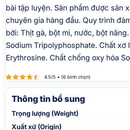
bài tập luyện. Sản phẩm được sản x
chuyên gia hàng đầu. Quy trình đả
bởi: Thịt gà, bột mì, nước, bột năng
Sodium Tripolyphosphate. Chất xơ In
Erythrosine. Chất chống oxy hóa So
4.5/5 • (6 bình chọn)
Thông tin bổ sung
Trọng lượng (Weight)
Xuất xứ (Origin)