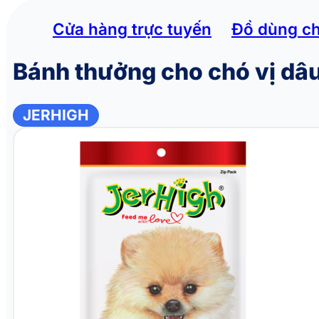
Cửa hàng trực tuyến
Đồ dùng c
Bánh thưởng cho chó vị dâ
JERHIGH