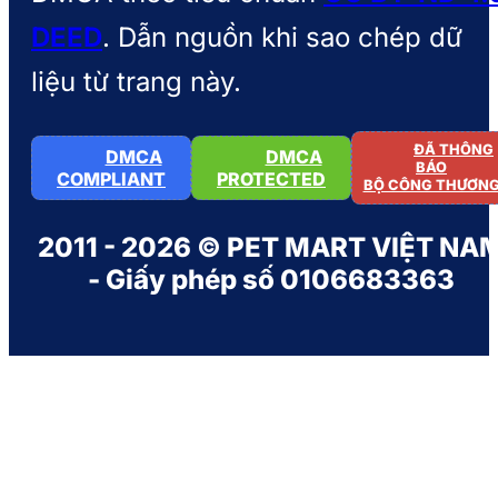
DEED
. Dẫn nguồn khi sao chép dữ
liệu từ trang này.
ĐÃ THÔNG
DMCA
DMCA
BÁO
COMPLIANT
PROTECTED
BỘ CÔNG THƯƠN
2011 - 2026 © PET MART VIỆT NA
- Giấy phép số 0106683363