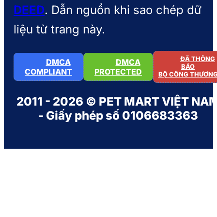
DEED
. Dẫn nguồn khi sao chép dữ
liệu từ trang này.
ĐÃ THÔNG
DMCA
DMCA
BÁO
COMPLIANT
PROTECTED
BỘ CÔNG THƯƠN
2011 - 2026 © PET MART VIỆT NA
- Giấy phép số 0106683363