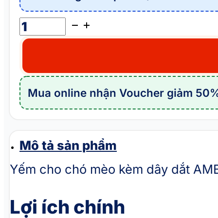
Yếm
cho
chó
mèo
kèm
Mua online nhận Voucher giảm 50%
dây
dắt
AMBABY
PET
Mô tả sản phẩm
1JXS072
Yếm cho chó mèo kèm dây dắt AMBA
số
lượng
Lợi ích chính