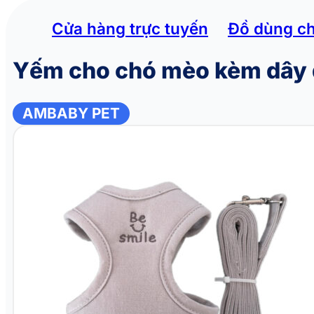
Cửa hàng trực tuyến
Đồ dùng c
Yếm cho chó mèo kèm dây
AMBABY PET