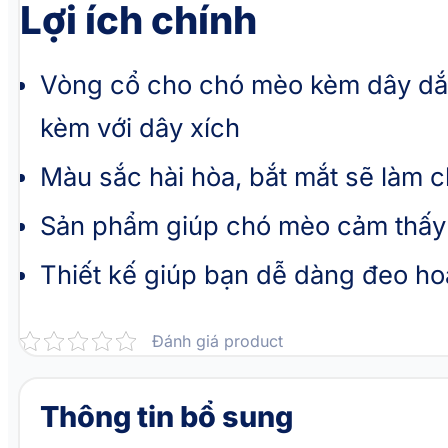
Lợi ích chính
Vòng cổ cho chó mèo kèm dây dắt
kèm với dây xích
Màu sắc hài hòa, bắt mắt sẽ làm c
Sản phẩm giúp chó mèo cảm thấy t
Thiết kế giúp bạn dễ dàng đeo h
Đánh giá product
Thông tin bổ sung