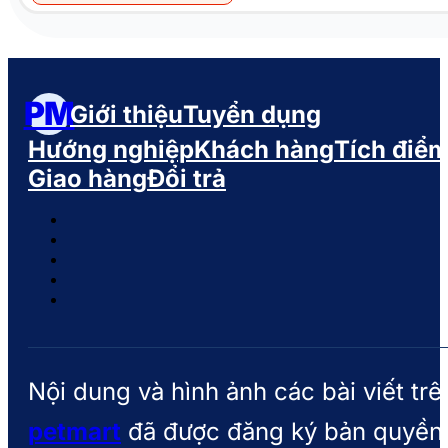
PM
Giới thiệu
Tuyển dụng
Hướng nghiệp
Khách hàng
Tích điể
Giao hàng
Đổi trả
Nội dung và hình ảnh các bài viết trê
petmart
đã được đăng ký bản quyền