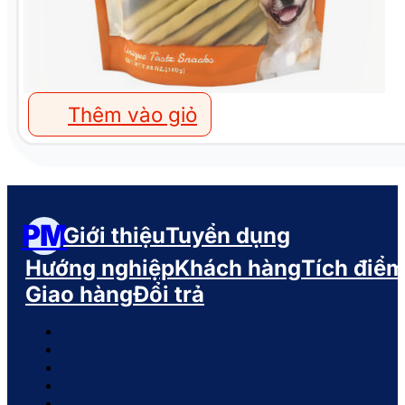
Thêm vào giỏ
PM
Giới thiệu
Tuyển dụng
Hướng nghiệp
Khách hàng
Tích điể
Giao hàng
Đổi trả