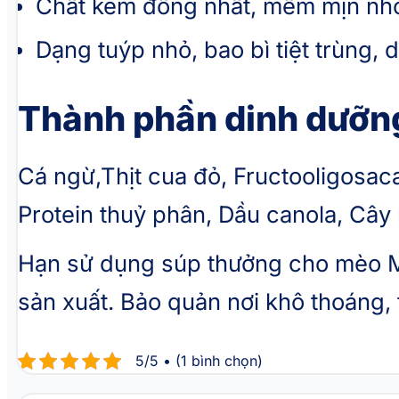
Chất kem đồng nhất, mềm mịn nhờ 
Dạng tuýp nhỏ, bao bì tiệt trùng, d
Thành phần dinh dưỡn
Cá ngừ,Thịt cua đỏ, Fructooligosacar
Protein thuỷ phân, Dầu canola, Cây 
Hạn sử dụng súp thưởng cho mèo 
sản xuất. Bảo quản nơi khô thoáng, 
5/5 • (1 bình chọn)