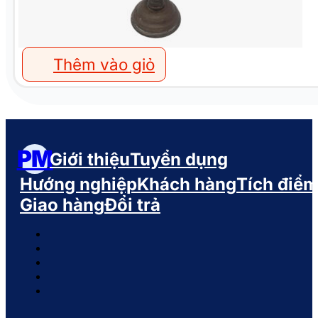
Thêm vào giỏ
PM
Giới thiệu
Tuyển dụng
Hướng nghiệp
Khách hàng
Tích điể
Giao hàng
Đổi trả