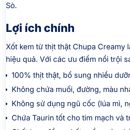
Sò.
Lợi ích chính
Xốt kem từ thịt thật Chupa Creamy l
hiệu quả. Với các ưu điểm nổi trội s
100% thịt thật, bổ sung nhiều dưỡ
Không chứa muối, đường, màu nhâ
Không sử dụng ngũ cốc (lúa mì, n
Chứa Taurin tốt cho tim mạch và t