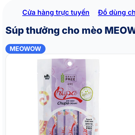
Cửa hàng trực tuyến
Đồ dùng c
Súp thưởng cho mèo MEOW
MEOWOW