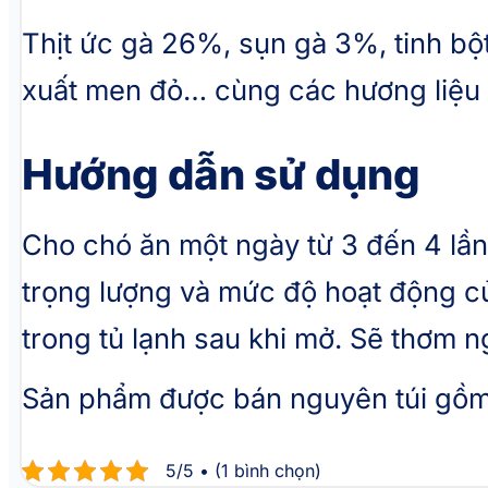
Thịt ức gà 26%, sụn gà 3%, tinh bột
xuất men đỏ… cùng các hương liệu 
Hướng dẫn sử dụng
Cho chó ăn một ngày từ 3 đến 4 lần 
trọng lượng và mức độ hoạt động củ
trong tủ lạnh sau khi mở. Sẽ thơm 
Sản phẩm được bán nguyên túi gồm 4
5/5 • (1 bình chọn)