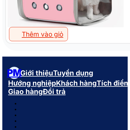
Thêm vào giỏ
PM
Giới thiệu
Tuyển dụng
Hướng nghiệp
Khách hàng
Tích điể
Giao hàng
Đổi trả