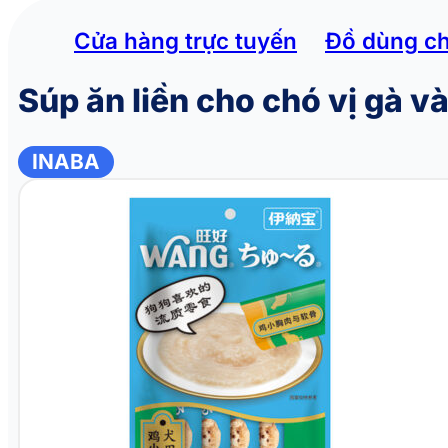
Cửa hàng trực tuyến
Đồ dùng c
Súp ăn liền cho chó vị gà 
INABA