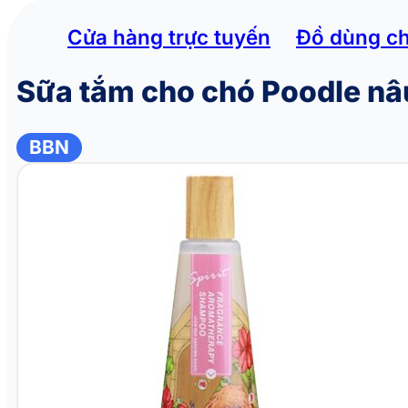
Cửa hàng trực tuyến
Đồ dùng c
Sữa tắm cho chó Poodle nâ
BBN