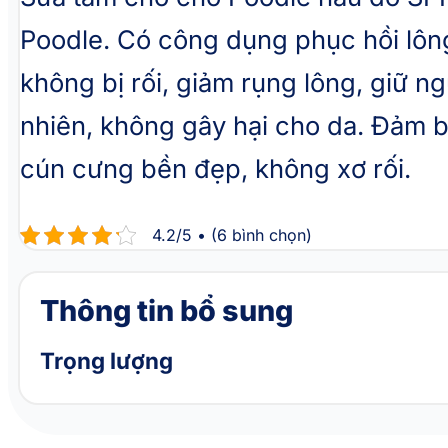
Poodle. Có công dụng phục hồi lông
không bị rối, giảm rụng lông, giữ 
nhiên, không gây hại cho da. Đảm 
cún cưng bền đẹp, không xơ rối.
4.2/5 • (6 bình chọn)
Thông tin bổ sung
Trọng lượng