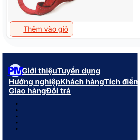
Thêm vào giỏ
PM
Giới thiệu
Tuyển dụng
Hướng nghiệp
Khách hàng
Tích điể
Giao hàng
Đổi trả