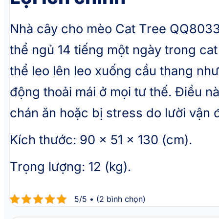
Nhà cây cho mèo Cat Tree QQ80334
thể ngủ 14 tiếng một ngày trong cat
thể leo lên leo xuống cầu thang nh
động thoải mái ở mọi tư thế. Điều
chán ăn hoặc bị stress do lười vận
Kích thước: 90 x 51 x 130 (cm).
Trọng lượng: 12 (kg).
5/5 • (2 bình chọn)