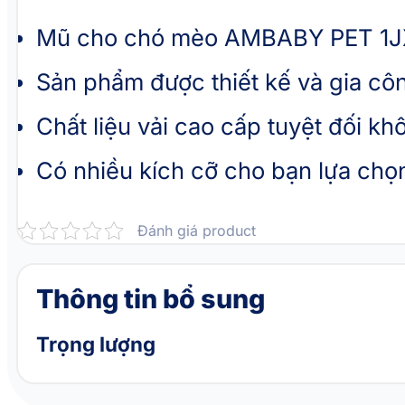
Mũ cho chó mèo AMBABY PET 1JXS
Sản phẩm được thiết kế và gia cô
Chất liệu vải cao cấp tuyệt đối 
Có nhiều kích cỡ cho bạn lựa chọ
Đánh giá product
Thông tin bổ sung
Trọng lượng