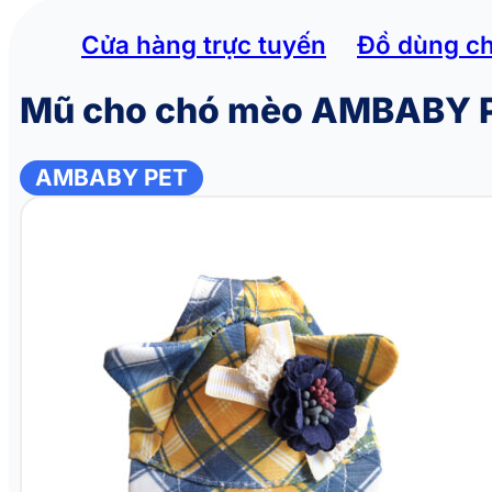
Cửa hàng trực tuyến
Đồ dùng c
Mũ cho chó mèo AMBABY 
AMBABY PET