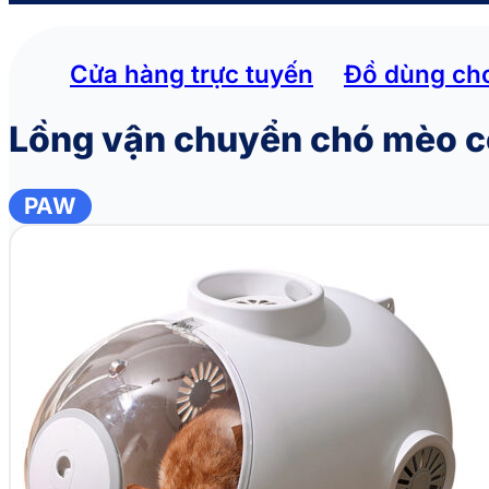
Cửa hàng trực tuyến
Đồ dùng ch
Lồng vận chuyển chó mèo c
PAW