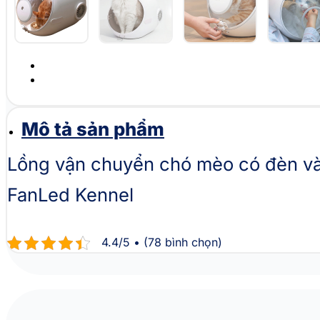
Mô tả sản phẩm
Lồng vận chuyển chó mèo có đèn v
FanLed Kennel
4.4/5 • (78 bình chọn)