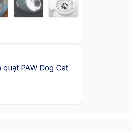
à quạt PAW Dog Cat