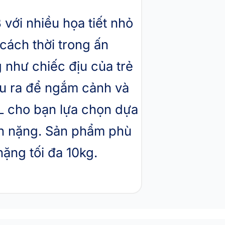
i nhiều họa tiết nhỏ
cách thời trong ấn
 như chiếc địu của trẻ
ầu ra để ngắm cảnh và
 L cho bạn lựa chọn dựa
ân nặng. Sản phẩm phù
ặng tối đa 10kg.