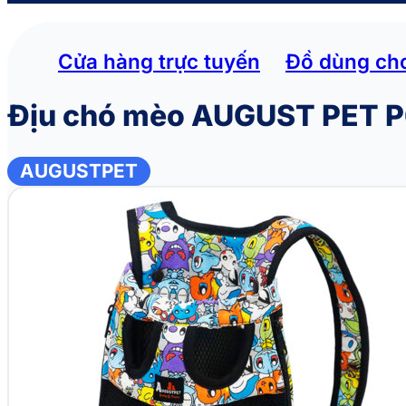
Cửa hàng trực tuyến
Đồ dùng ch
Địu chó mèo AUGUST PET 
AUGUSTPET