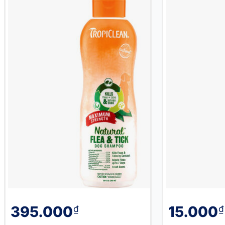
395.000
15.000
₫
₫