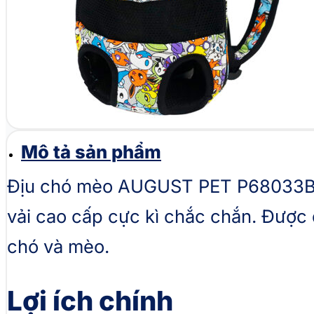
Mô tả sản phẩm
Địu chó mèo AUGUST PET P68033B đ
vải cao cấp cực kì chắc chắn. Được 
chó và mèo.
Lợi ích chính