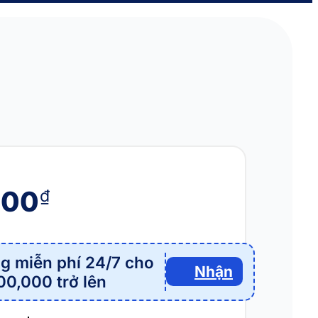
000
₫
g miễn phí 24/7 cho
Nhận
00,000 trở lên