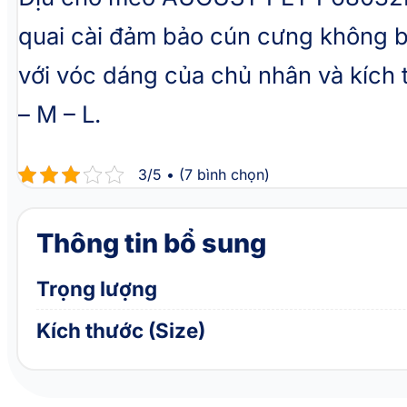
quai cài đảm bảo cún cưng không bị
với vóc dáng của chủ nhân và kích 
– M – L.
3/5 • (7 bình chọn)
Thông tin bổ sung
Trọng lượng
Kích thước (Size)