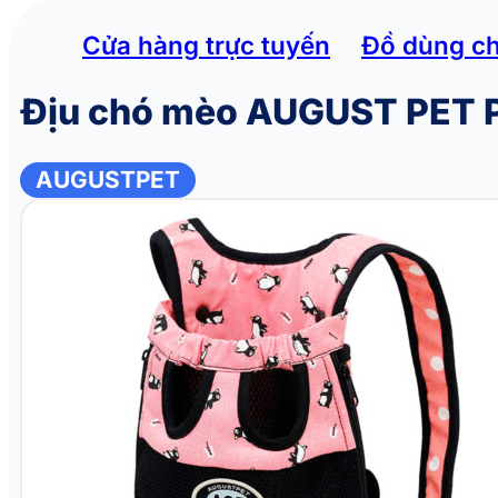
Cửa hàng trực tuyến
Đồ dùng c
Địu chó mèo AUGUST PET
AUGUSTPET