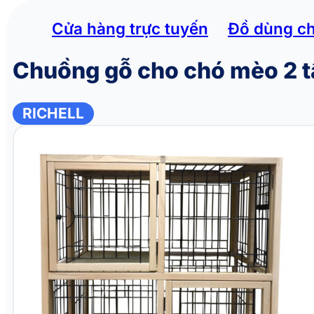
Cửa hàng trực tuyến
Đồ dùng c
Chuồng gỗ cho chó mèo 2 
RICHELL