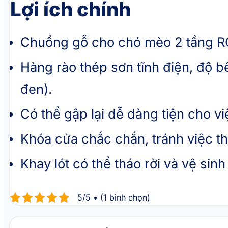
Lợi ích chính
Chuồng gỗ cho chó mèo 2 tầng RC0
Hàng rào thép sơn tĩnh điện, độ b
đen).
Có thể gập lại dễ dàng tiện cho v
Khóa cửa chắc chắn, tránh việc th
Khay lót có thể tháo rời và vệ sinh
5/5 • (1 bình chọn)