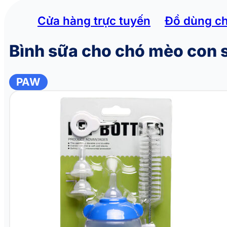
Cửa hàng trực tuyến
Đồ dùng c
Bình sữa cho chó mèo con s
PAW