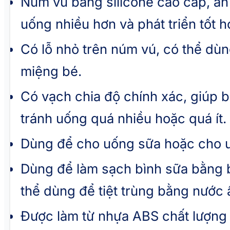
Núm vú bằng silicone cao cấp, an 
uống nhiều hơn và phát triển tốt h
Có lỗ nhỏ trên núm vú, có thể dù
miệng bé.
Có vạch chia độ chính xác, giúp b
tránh uống quá nhiều hoặc quá ít.
Dùng để cho uống sữa hoặc cho uố
Dùng để làm sạch bình sữa bằng b
thể dùng để tiệt trùng bằng nước 
Được làm từ nhựa ABS chất lượng 