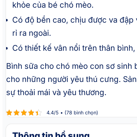
khỏe của bé chó mèo.
Có độ bền cao, chịu được va đập 
rỉ ra ngoài.
Có thiết kế vân nổi trên thân bìn
Bình sữa cho chó mèo con sơ sinh b
cho những người yêu thú cưng. Sản
sự thoải mái và yêu thương.
4.4/5 • (78 bình chọn)
Thông tin bổ sung