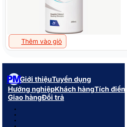
Thêm vào giỏ
PM
Giới thiệu
Tuyển dụng
Hướng nghiệp
Khách hàng
Tích điể
Giao hàng
Đổi trả