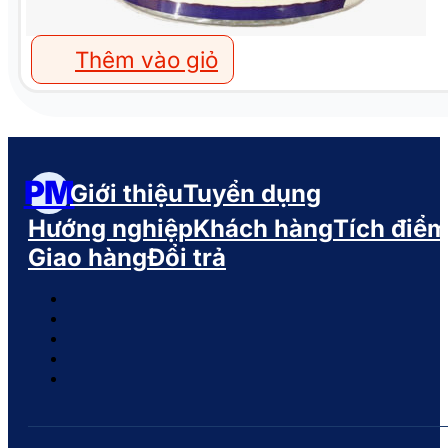
Thêm vào giỏ
PM
Giới thiệu
Tuyển dụng
Hướng nghiệp
Khách hàng
Tích điể
Giao hàng
Đổi trả