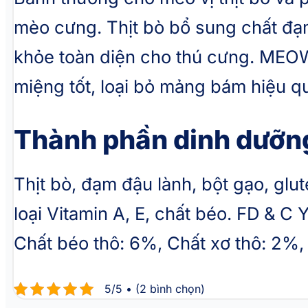
mèo cưng. Thịt bò bổ sung chất đạ
khỏe toàn diện cho thú cưng. MEOW
miệng tốt, loại bỏ mảng bám hiệu q
Thành phần dinh dưỡn
Thịt bò, đạm đậu lành, bột gạo, glut
loại Vitamin A, E, chất béo. FD & C
Chất béo thô: 6%, Chất xơ thô: 2%,
5/5 • (2 bình chọn)