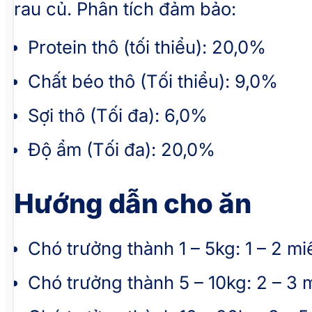
rau củ. Phân tích đảm bảo:
Protein thô (tối thiểu): 20,0%
Chất béo thô (Tối thiểu): 9,0%
Sợi thô (Tối đa): 6,0%
Độ ẩm (Tối đa): 20,0%
Hướng dẫn cho ăn
Chó trưởng thành 1 – 5kg: 1 – 2 m
Chó trưởng thành 5 – 10kg: 2 – 3 