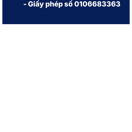
- Giấy phép số 0106683363