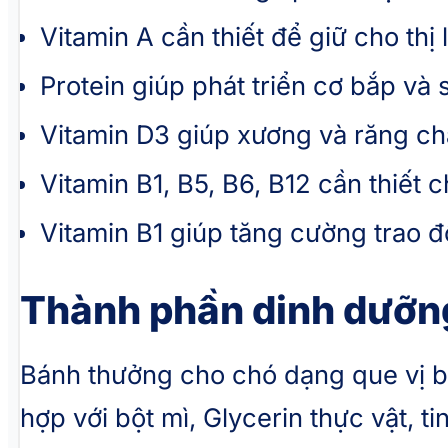
Vitamin A cần thiết để giữ cho thị 
Protein giúp phát triển cơ bắp và
Vitamin D3 giúp xương và răng ch
Vitamin B1, B5, B6, B12 cần thiết
Vitamin B1 giúp tăng cường trao đổ
Thành phần dinh dưỡn
Bánh thưởng cho chó dạng que vị bí
hợp với bột mì, Glycerin thực vật, t